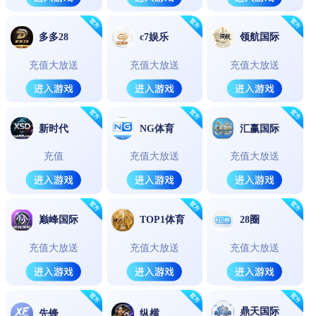
3467410
16:43:30
7+1+11
殺
小
双
对
3467409
16:40:00
4+9+21
殺
大
双
对
3467408
16:36:30
9+2+16
殺
小
单
错
3467407
16:33:00
9+3+12
殺
小
双
对
3467406
16:29:30
5+1+07
殺
小
单
对
3467405
16:26:00
4+7+16
殺
大
单
对
3467404
16:22:30
1+5+06
殺
小
双
对
3467403
16:19:00
7+8+16
殺
大
双
对
3467402
16:15:30
0+8+08
殺
大
双
对
3467401
16:12:00
8+6+19
殺
大
双
对