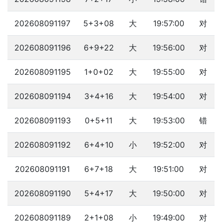
202608091197
5+3+08
大
19:57:00
对
202608091196
6+9+22
大
19:56:00
对
202608091195
1+0+02
大
19:55:00
对
202608091194
3+4+16
大
19:54:00
对
202608091193
0+5+11
大
19:53:00
错
202608091192
6+4+10
小
19:52:00
对
202608091191
6+7+18
大
19:51:00
对
202608091190
5+4+17
大
19:50:00
对
202608091189
2+1+08
小
19:49:00
对