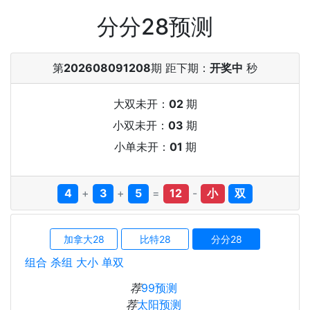
分分28预测
第
202608091208
期 距下期：
开奖中
秒
大双未开：
02
期
小双未开：
03
期
小单未开：
01
期
4
+
3
+
5
=
12
-
小
双
加拿大28
比特28
分分28
组合
杀组
大小
单双
荐
99预测
荐
太阳预测