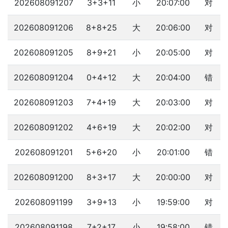
202608091207
3+3+11
小
20:07:00
对
202608091206
8+8+25
大
20:06:00
对
202608091205
8+9+21
小
20:05:00
对
202608091204
0+4+12
大
20:04:00
错
202608091203
7+4+19
大
20:03:00
对
202608091202
4+6+19
大
20:02:00
对
202608091201
5+6+20
小
20:01:00
错
202608091200
8+3+17
大
20:00:00
对
202608091199
3+9+13
小
19:59:00
对
202608091198
7+2+17
小
19:58:00
错