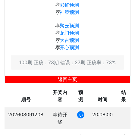
荐
彩虹预测
荐
神策预测
荐
聚云预测
荐
龙门预测
荐
大古预测
荐
开心预测
100期 正确：73期 错误：27期 正确率：73%
返回主页
开奖内
预
结
期号
容
测
时间
果
202608091208
等待开
20:08:00
小
奖