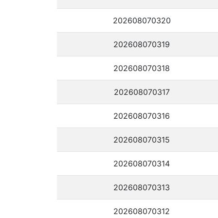
202608070320
202608070319
202608070318
202608070317
202608070316
202608070315
202608070314
202608070313
202608070312