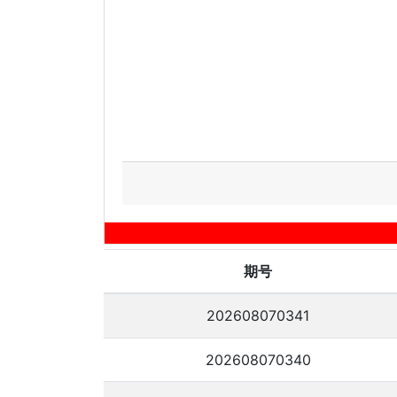
期号
202608070341
202608070340