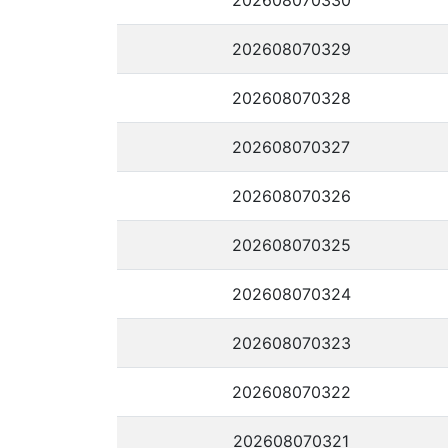
202608070330
202608070329
202608070328
202608070327
202608070326
202608070325
202608070324
202608070323
202608070322
202608070321