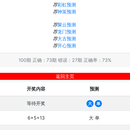
荐
彩虹预测
荐
神策预测
荐
聚云预测
荐
龙门预测
荐
大古预测
荐
开心预测
100期 正确：73期 错误：27期 正确率：73%
返回主页
开奖内容
预测
等待开奖
大
单
6+5+13
大
单