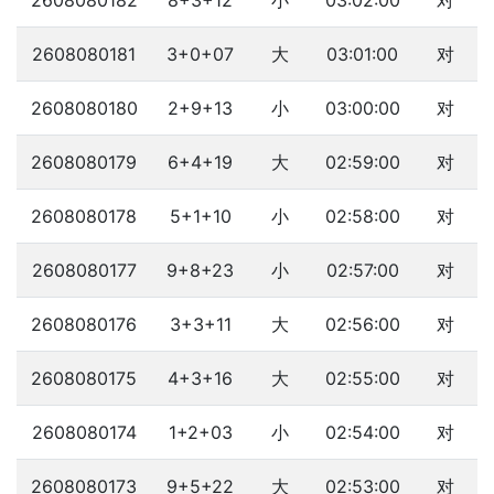
2608080182
8+3+12
小
03:02:00
对
2608080181
3+0+07
大
03:01:00
对
2608080180
2+9+13
小
03:00:00
对
2608080179
6+4+19
大
02:59:00
对
2608080178
5+1+10
小
02:58:00
对
2608080177
9+8+23
小
02:57:00
对
2608080176
3+3+11
大
02:56:00
对
2608080175
4+3+16
大
02:55:00
对
2608080174
1+2+03
小
02:54:00
对
2608080173
9+5+22
大
02:53:00
对