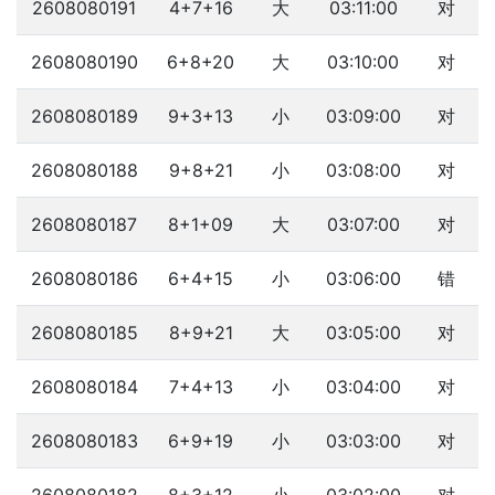
2608080191
4+7+16
大
03:11:00
对
2608080190
6+8+20
大
03:10:00
对
2608080189
9+3+13
小
03:09:00
对
2608080188
9+8+21
小
03:08:00
对
2608080187
8+1+09
大
03:07:00
对
2608080186
6+4+15
小
03:06:00
错
2608080185
8+9+21
大
03:05:00
对
2608080184
7+4+13
小
03:04:00
对
2608080183
6+9+19
小
03:03:00
对