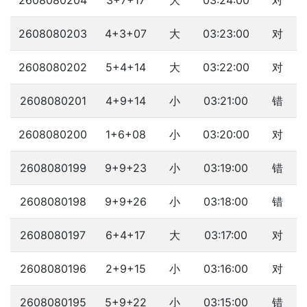
2608080204
3+7+17
大
03:24:00
对
2608080203
4+3+07
大
03:23:00
对
2608080202
5+4+14
大
03:22:00
对
2608080201
4+9+14
小
03:21:00
错
2608080200
1+6+08
小
03:20:00
对
2608080199
9+9+23
小
03:19:00
错
2608080198
9+9+26
小
03:18:00
错
2608080197
6+4+17
大
03:17:00
对
2608080196
2+9+15
小
03:16:00
对
2608080195
5+9+22
小
03:15:00
错