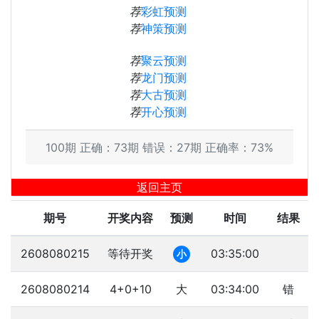
荐
彩虹预测
荐
神策预测
荐
聚云预测
荐
龙门预测
荐
大古预测
荐
开心预测
100期 正确：73期 错误：27期 正确率：73%
返回主页
期号
开奖内容
预测
时间
结果
2608080215
等待开奖
03:35:00
小
2608080214
4+0+10
大
03:34:00
错